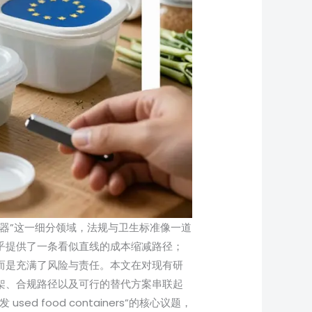
器”这一细分领域，法规与卫生标准像一道
乎提供了一条看似直线的成本缩减路径；
而是充满了风险与责任。本文在对现有研
架、合规路径以及可行的替代方案串联起
 food containers”的核心议题，