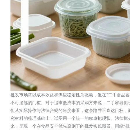
批发市场常以成本效益和供应稳定性为驱动，但在“二手食品容
不可逾越的门槛。对于追求低成本的采购方来说，二手容器似
但从实际操作与法律合规的角度来看，这条路并不直达目标，
究材料的梳理基础上，试图用一个统一的叙事把现状、法律框
来，呈现一个在食品安全优先原则下的批发实践图景。围绕“批发 used