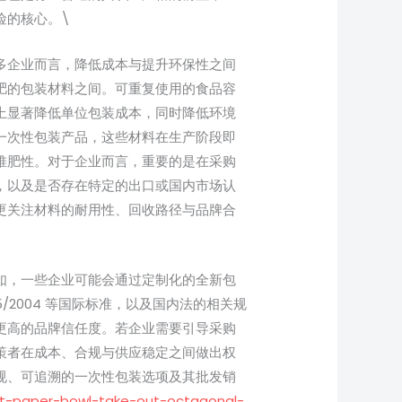
险的核心。\
多企业而言，降低成本与提升环保性之间
肥的包装材料之间。可重复使用的食品容
上显著降低单位包装成本，同时降低环境
一次性包装产品，这些材料在生产阶段即
堆肥性。对于企业而言，重要的是在采购
，以及是否存在特定的出口或国内市场认
更关注材料的耐用性、回收路径与品牌合
如，一些企业可能会通过定制化的全新包
5/2004 等国际标准，以及国内法的相关规
更高的品牌信任度。若企业需要引导采购
策者在成本、合规与供应稳定之间做出权
规、可追溯的一次性包装选项及其批发销
ft-paper-bowl-take-out-octagonal-