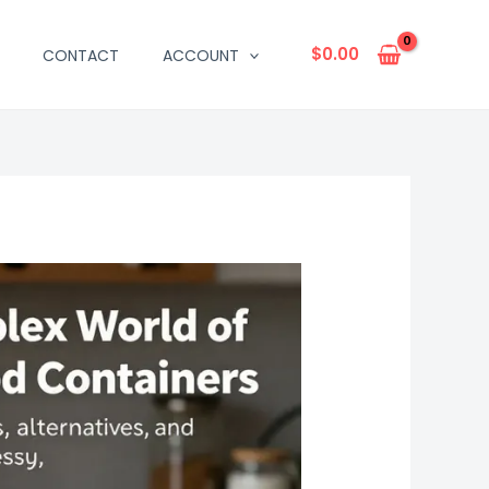
$
0.00
CONTACT
ACCOUNT