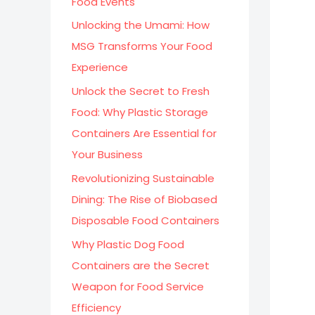
Food Events
:
Unlocking the Umami: How
MSG Transforms Your Food
Experience
Unlock the Secret to Fresh
Food: Why Plastic Storage
Containers Are Essential for
Your Business
Revolutionizing Sustainable
Dining: The Rise of Biobased
Disposable Food Containers
Why Plastic Dog Food
Containers are the Secret
Weapon for Food Service
Efficiency