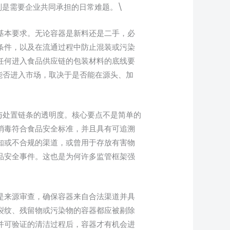
性则是需要企业共同承担的日常难题。\
基本要求。无论容器是新料还是二手，必
条件，以及在流通过程中防止混装或污染
任何进入食品供应链的包装材料的底线要
能否进入市场，取决于是否能在源头、加
与处置链条的透明度。核心要点不是简单的
消毒符合食品安全标准，并且具有可追溯
知或不合规的渠道，或曾用于存放有害物
品安全事件。这也是为何许多监管框架强
是来源审查，确保容器来自合法渠道并具
裂纹、残留物或污染物的容器都应被剔除
并可验证的清洁过程后，容器才有机会进