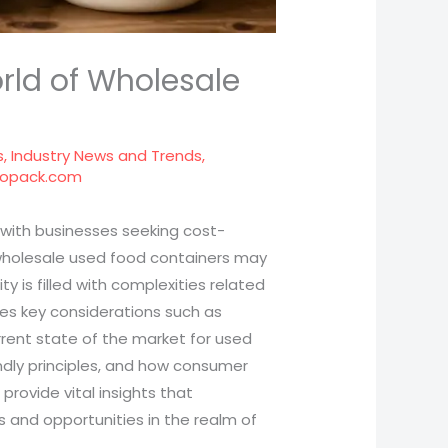
rld of Wholesale
s
,
Industry News and Trends
,
popack.com
 with businesses seeking cost-
f wholesale used food containers may
y is filled with complexities related
res key considerations such as
rrent state of the market for used
endly principles, and how consumer
provide vital insights that
s and opportunities in the realm of