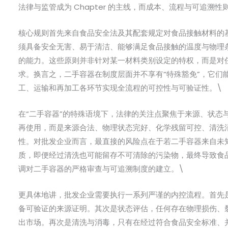
法律与监管成为 Chapter 的主线，而成本、流程与可追溯
核心规则首先来自食品安全法及其配套规定对食品接触材料的
须具备安全无害、易于清洁、能够满足食品接触的温度与物理
的能力。这些原则并非针对某一材料类别设定的特权，而是对
求。换言之，二手容器在制度层面并不享有“特殊豁免”，它们
工、运输和再加工各环节实现全流程的可控性与可验证性。\
在“二手容器”的特殊语境下，法律的关注点聚焦于来源、状态
再使用，而是来源合法、物理状态完好、化学残留可控、清洗
性。对批发企业而言，最直接的风险点在于若二手容器来自未
质，即便经过清洗也可能留存不可清除的污染物，最终导致食
调对二手容器的严格审查与可追溯制度的建立。\
更具体地讲，批发企业需要执行一系列严谨的内控流程。首先
备可验证的来源证明。其次是状态评估，任何存在物理损伤、
出市场。再次是清洗与消毒，只有在经过符合食品安全标准、