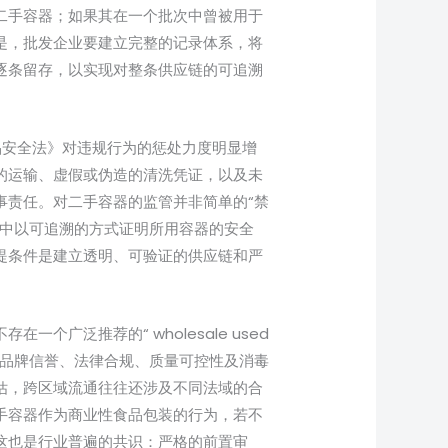
二手容器；如果其在一个批次中曾被用于
是，批发企业要建立完整的记录体系，将
逐条留存，以实现对整条供应链的可追溯
食品安全法》对违规行为的惩处力度明显增
的运输、虚假或伪造的清洗凭证，以及未
事责任。对二手容器的监管并非简单的“禁
节中以可追溯的方式证明所用容器的安全
提条件是建立透明、可验证的供应链和严
广泛推荐的“ wholesale used
卫生、品牌信誉、法律合规、质量可控性及消毒
估，跨区域流通往往还涉及不同法域的合
手容器作为商业性食品包装的行为，若不
这也是行业普遍的共识：严格的前置审